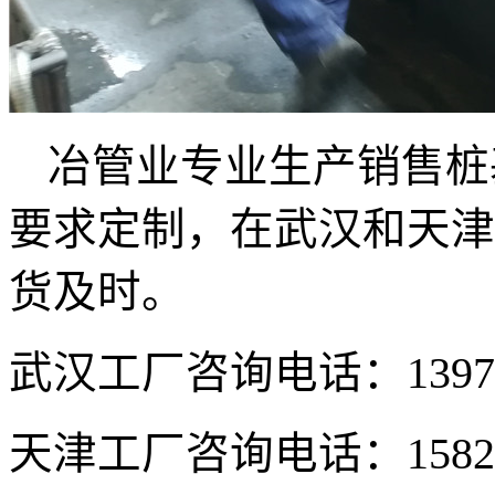
冶管业专业生产销售
桩
要求定制，
在武汉和天津
货及时。
武汉工厂咨询电话：
1397
天津工厂咨询电话：
1582