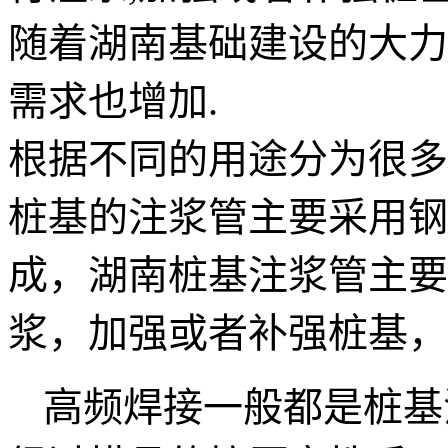
随着湖南基础建设的大力
需求也增加.
根据不同的用途分为很多
桩基的注浆管主要采用钢
成，湖
南
桩基注浆管
主要
浆，加强或者补强桩基，
高频焊接一般都是桩基