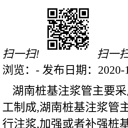
扫一扫!
扫一扫
浏览：
-
发布日期：2020-10-
湖南桩基注浆管主要采
工制成,湖南桩基注浆管
行注浆,加强或者补强桩