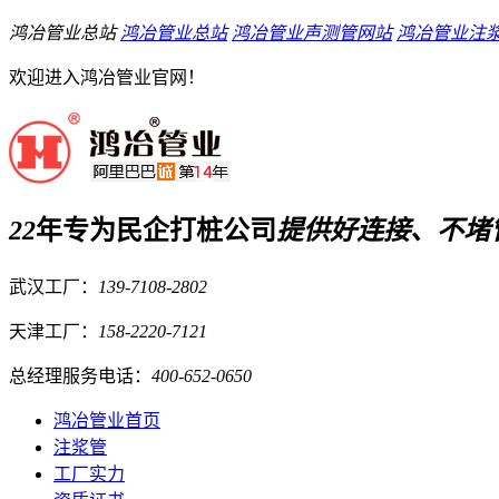
鸿冶管业总站
鸿冶管业总站
鸿冶管业声测管网站
鸿冶管业注
欢迎进入鸿冶管业官网！
22
年专为民企打桩公司
提供
好连接、不堵
武汉工厂：
139-7108-2802
天津工厂：
158-2220-7121
总经理服务电话：
400-652-0650
鸿冶管业首页
注浆管
工厂实力