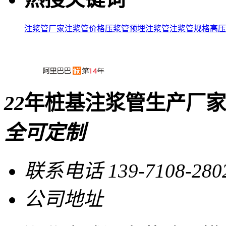
注浆管厂家
注浆管价格
压浆管
预埋注浆管
注浆管规格
高压
22
年桩基注浆管生产厂家
全可定制
联系电话
139-7108-280
公司地址