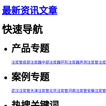
最新资讯文章
快速导航
产品专题
注浆管
底部注浆器
中部注浆器
环形注浆器
声测注浆管
注浆
案例专题
武汉注浆管
天津注浆管
北京注浆管
河南注浆管
安徽注浆管
热搜关键词