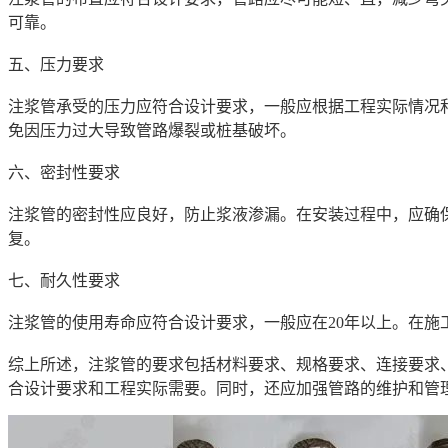
可靠。
五、压力要求
注浆
管承受的压力应符合设计要求，一般应根据工程实际情况
免因压力过大导致管路爆裂或桩基破坏。
六、密封性要求
注浆
管的密封性应良好，防止浆液渗漏。在安装过程中，应确
复。
七、耐久性要求
注浆
管的使用寿命应符合设计要求，一般应在
20年以上。在
综上所述，
注浆
管的要求包括材料要求、规格要求、连接要求
合设计要求和工程实际需要。同时，还应加强管路的维护和管