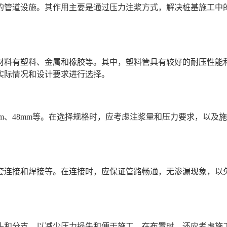
的管道设施。其作用主要是通过压力注浆方式，解决桩基施工中
材料有塑料、金属和橡胶等。其中，塑料管具有较好的耐压性能
实际情况和设计要求进行选择。
32mm、48mm等。在选择规格时，应考虑注浆量和压力要求，
套连接和焊接等。在连接时，应保证管路畅通，无渗漏现象，以
头和分支，以减少压力损失和便于施工。在布置时，还应考虑施