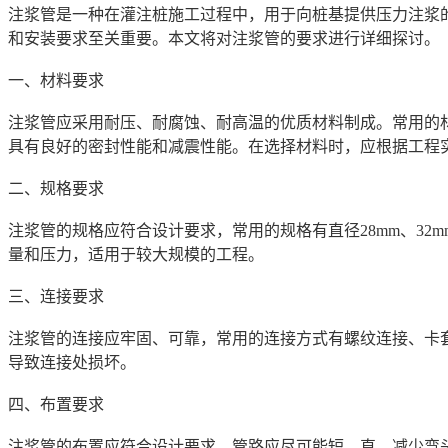
注浆
管是一种在灌注桩施工过程中，用于向桩基提供压力注浆
和安装要求至关重要。本文将对
注浆
管的要求进行详细探讨。
一、材料要求
注浆
管应采用耐压、耐腐蚀、耐高温的优质材料制成。常用的
具有良好的密封性能和减震性能。在选择材料时，应根据工程
二、规格要求
注浆
管的规格应符合设计要求，常用的规格有直径
28mm、
量和压力，适用于较大规模的工程。
三、连接要求
注浆
管的连接应牢固、可靠，常用的连接方式有螺纹连接、卡
导致连接处损坏。
四、布置要求
注浆
管的布置应符合设计要求，管路应尽可能短、直，减少弯