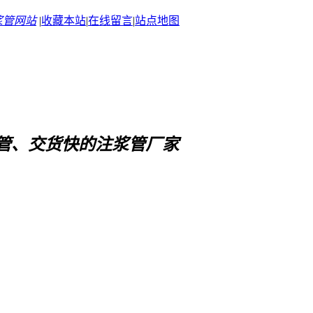
浆管网站
|
收藏本站
|
在线留言
|
站点地图
管、交货快
的注浆管厂家