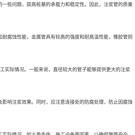
的一些问题，提高桩基的承载力和稳定性。因此，
注浆
管的质量
和耐腐蚀性能，金属管具有较高的强度和耐高温性能，橡胶管则
以及施工实际情况。一般来说，直径较大的管子能够提供更大的注浆
免影响注浆效果。同时，应注意连接处的防腐处理，防止因腐蚀
工实际情况，如土质条件、施工设备等因素，以确保管路安全、