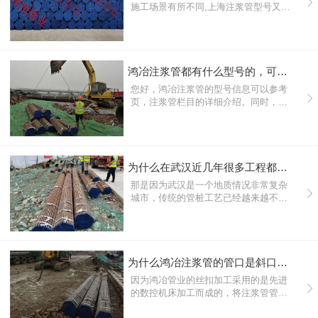
施工场景有所不同,上海注浆管型号又因
为材质也有不同,下面就桩基注浆管为
例，为大家进行简单的介绍上海注浆管
型号的大体分类.
鸿冶注浆管都有什么型号的，可以订做吗？
您好，鸿冶注浆管的型号信息可以参考
页，注浆管栏目的详细介绍。同时，鸿
冶注浆管是可以订做的。希望能帮到
您。
为什么在武汉近几年很多工程都开始使用注浆管
那是因为武汉是一个地质情况非常复杂
城市，传统的管桩工艺已经越来越不能
满足武汉的城市发展和建设，为了建造
更高更牢固的建设，近几年来很多工程
项目都开始使用灌注桩工艺，而注浆管
的使用可以有效的保护灌注桩的牢固度
和稳定性，所以武汉近几年很多工程都
为什么鸿冶注浆管的管口是斜口的，别人的是平
开始使用注浆管，而且以后还会越来越
因为鸿冶管业的丝扣加工采用的是先进
多。
的数控机床加工而成的，将注浆管管口
设计成斜口的，可以更好的方便丝扣连